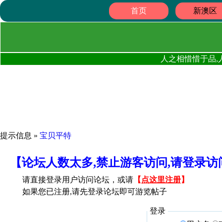
首页
新澳区
人之相惜惜于品,
提示信息 »
宝贝平特
【论坛人数太多,禁止游客访问,请登录
请直接登录用户访问论坛，或请
【
点这里注册
】
如果您已注册,请先登录论坛即可游览帖子
登录