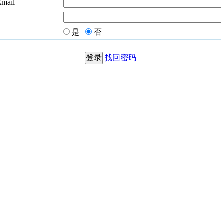
Email
是
否
找回密码