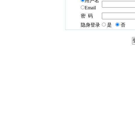
用户名
Email
密 码
隐身登录
是
否