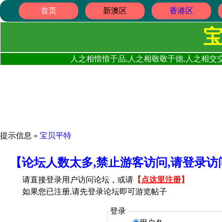
首页
新澳区
香港区
人之相惜惜于品,人之相敬敬于德,人之相交交
提示信息 »
宝贝平特
【论坛人数太多,禁止游客访问,请登录
请直接登录用户访问论坛，或请
【
点这里注册
】
如果您已注册,请先登录论坛即可游览帖子
登录