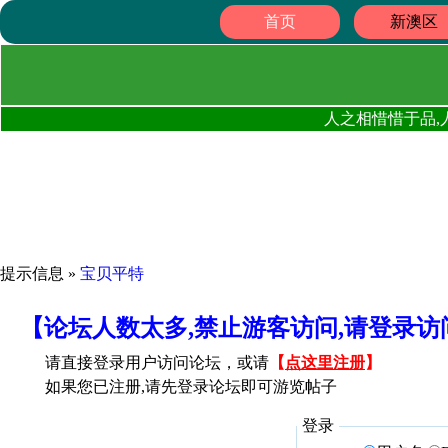
首页
新澳区
人之相惜惜于品,
提示信息 »
宝贝平特
【论坛人数太多,禁止游客访问,请登录
请直接登录用户访问论坛，或请
【
点这里注册
】
如果您已注册,请先登录论坛即可游览帖子
登录