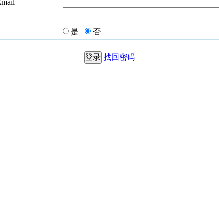
Email
是
否
找回密码