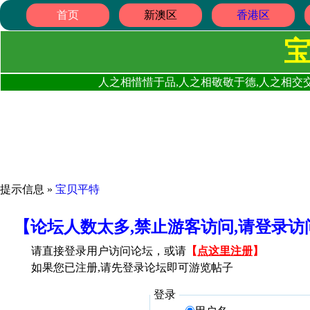
首页
新澳区
香港区
人之相惜惜于品,人之相敬敬于德,人之相交交
提示信息 »
宝贝平特
【论坛人数太多,禁止游客访问,请登录
请直接登录用户访问论坛，或请
【
点这里注册
】
如果您已注册,请先登录论坛即可游览帖子
登录