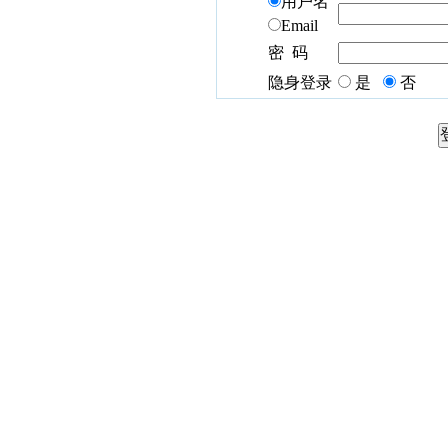
用户名
Email
密 码
隐身登录
是
否