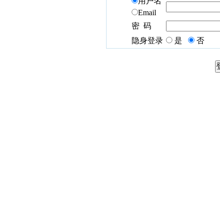
用户名
Email
密 码
隐身登录
是
否