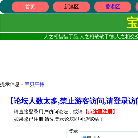
首页
新澳区
香港区
人之相惜惜于品,人之相敬敬于德,人之相交交
提示信息 »
宝贝平特
【论坛人数太多,禁止游客访问,请登录
请直接登录用户访问论坛，或请
【
点这里注册
】
如果您已注册,请先登录论坛即可游览帖子
登录