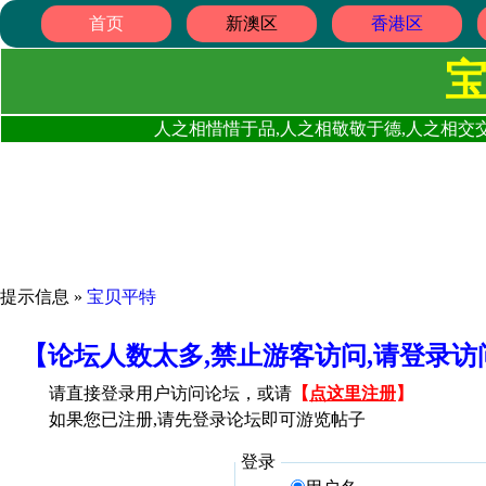
首页
新澳区
香港区
人之相惜惜于品,人之相敬敬于德,人之相交交
提示信息 »
宝贝平特
【论坛人数太多,禁止游客访问,请登录
请直接登录用户访问论坛，或请
【
点这里注册
】
如果您已注册,请先登录论坛即可游览帖子
登录