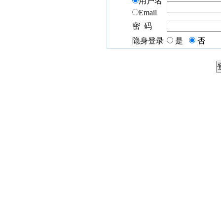
用户名
Email
密 码
隐身登录
是
否