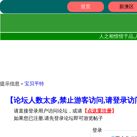
首页
新澳区
人之相惜惜于品,
提示信息 »
宝贝平特
【论坛人数太多,禁止游客访问,请登录
请直接登录用户访问论坛，或请
【
点这里注册
】
如果您已注册,请先登录论坛即可游览帖子
登录