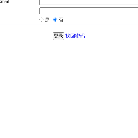
Email
是
否
找回密码