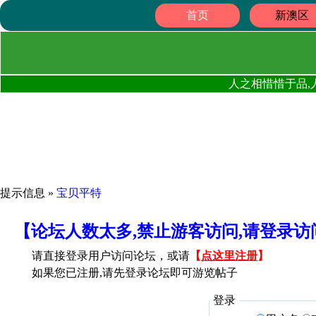
首页
新澳区
人之相惜惜于品,
提示信息 »
宝贝平特
【论坛人数太多,禁止游客访问,请登录
请直接登录用户访问论坛，或请
【
点这里注册
】
如果您已注册,请先登录论坛即可游览帖子
登录