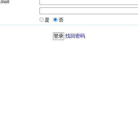
Email
是
否
找回密码