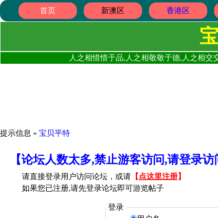
首页
新澳区
香港区
人之相惜惜于品,人之相敬敬于德,人之相交交
提示信息 »
宝贝平特
【论坛人数太多,禁止游客访问,请登录
请直接登录用户访问论坛，或请
【
点这里注册
】
如果您已注册,请先登录论坛即可游览帖子
登录