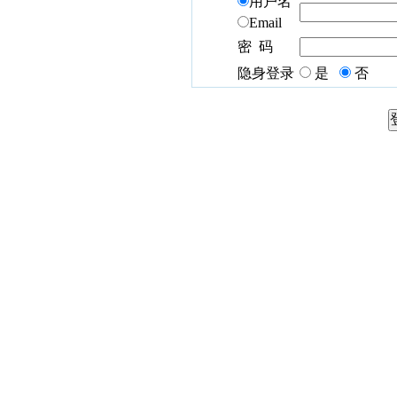
用户名
Email
密 码
隐身登录
是
否