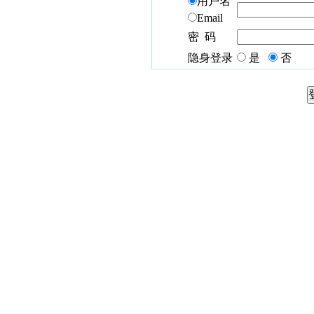
用户名
Email
密 码
隐身登录
是
否