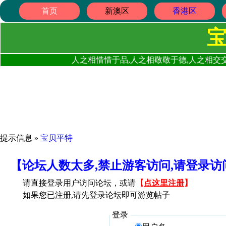
首页
新澳区
香港区
人之相惜惜于品,人之相敬敬于德,人之相交交
提示信息 »
宝贝平特
【论坛人数太多,禁止游客访问,请登录
请直接登录用户访问论坛，或请
【
点这里注册
】
如果您已注册,请先登录论坛即可游览帖子
登录