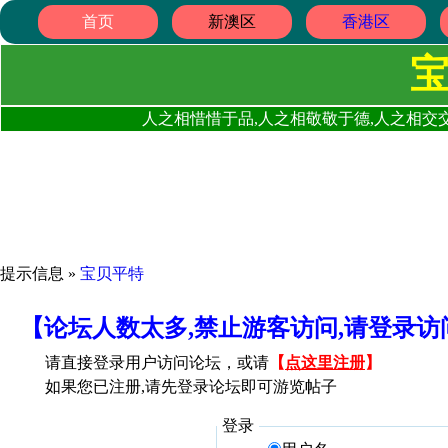
首页
新澳区
香港区
人之相惜惜于品,人之相敬敬于德,人之相交交
提示信息 »
宝贝平特
【论坛人数太多,禁止游客访问,请登录
请直接登录用户访问论坛，或请
【
点这里注册
】
如果您已注册,请先登录论坛即可游览帖子
登录