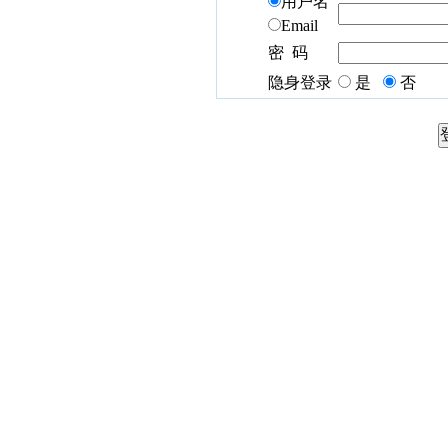
用户名
Email
密 码
隐身登录
是
否