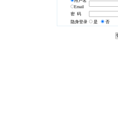
用户名
Email
密 码
隐身登录
是
否