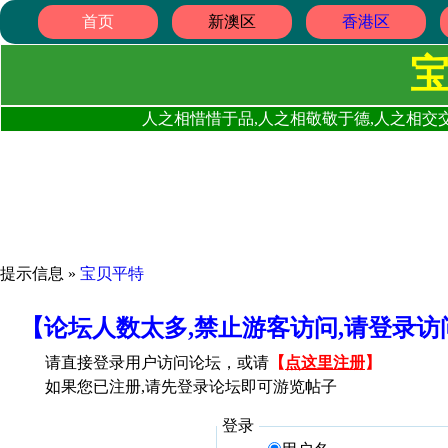
首页
新澳区
香港区
人之相惜惜于品,人之相敬敬于德,人之相交交
提示信息 »
宝贝平特
【论坛人数太多,禁止游客访问,请登录
请直接登录用户访问论坛，或请
【
点这里注册
】
如果您已注册,请先登录论坛即可游览帖子
登录