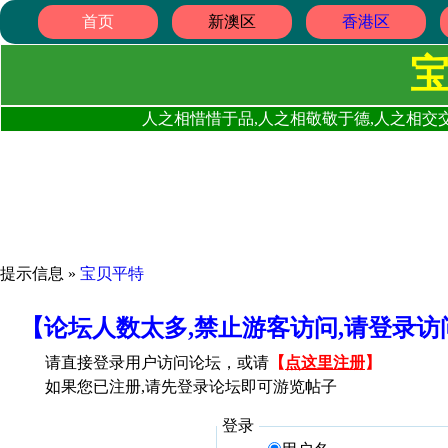
首页
新澳区
香港区
人之相惜惜于品,人之相敬敬于德,人之相交交
提示信息 »
宝贝平特
【论坛人数太多,禁止游客访问,请登录
请直接登录用户访问论坛，或请
【
点这里注册
】
如果您已注册,请先登录论坛即可游览帖子
登录