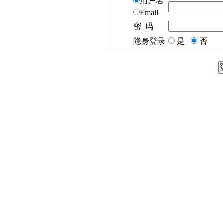
用户名
Email
密 码
隐身登录
是
否