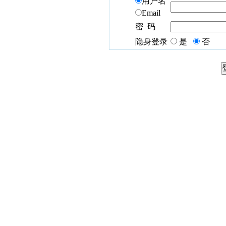
用户名
Email
密 码
隐身登录
是
否