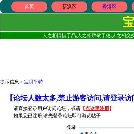
首页
新澳区
香港区
人之相惜惜于品,人之相敬敬于德,人之相交交
提示信息 »
宝贝平特
【论坛人数太多,禁止游客访问,请登录
请直接登录用户访问论坛，或请
【
点这里注册
】
如果您已注册,请先登录论坛即可游览帖子
登录