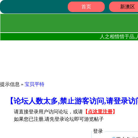
首页
新澳区
人之相惜惜于品,
提示信息 »
宝贝平特
【论坛人数太多,禁止游客访问,请登录
请直接登录用户访问论坛，或请
【
点这里注册
】
如果您已注册,请先登录论坛即可游览帖子
登录