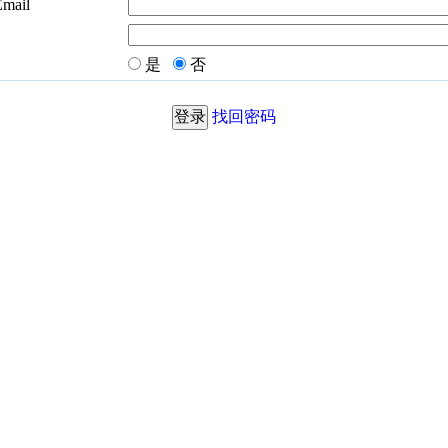
Email
是
否
找回密码