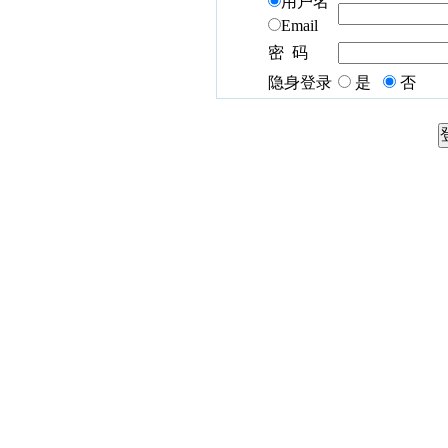
用户名
Email
密 码
隐身登录
是
否