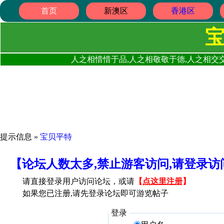
首页
新澳区
香港区
人之相惜惜于品,人之相敬敬于德,人之相交交
提示信息 »
宝贝平特
【论坛人数太多,禁止游客访问,请登录
请直接登录用户访问论坛，或请
【
点这里注册
】
如果您已注册,请先登录论坛即可游览帖子
登录