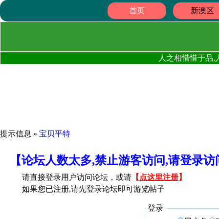
首页
新澳区
人之相惜惜于品,
提示信息 »
宝贝平特
【论坛人数太多,禁止游客访问,请登录
请直接登录用户访问论坛，或请
【
点这里注册
】
如果您已注册,请先登录论坛即可游览帖子
登录