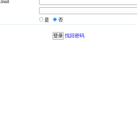
Email
是
否
找回密码