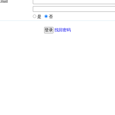
Email
是
否
找回密码