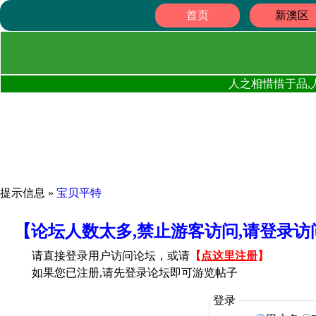
首页
新澳区
人之相惜惜于品,
提示信息 »
宝贝平特
【论坛人数太多,禁止游客访问,请登录
请直接登录用户访问论坛，或请
【
点这里注册
】
如果您已注册,请先登录论坛即可游览帖子
登录