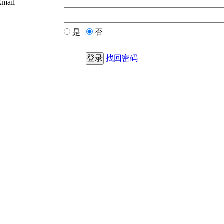
Email
是
否
找回密码