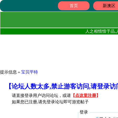
首页
新澳区
人之相惜惜于品,
提示信息 »
宝贝平特
【论坛人数太多,禁止游客访问,请登录
请直接登录用户访问论坛，或请
【
点这里注册
】
如果您已注册,请先登录论坛即可游览帖子
登录