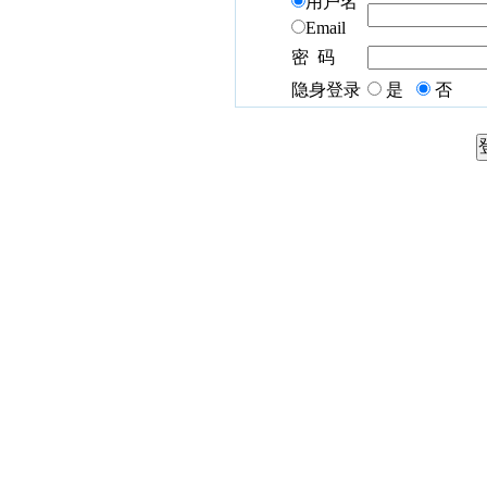
用户名
Email
密 码
隐身登录
是
否