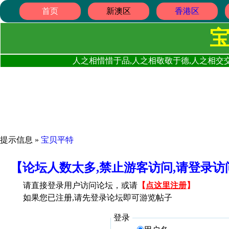
首页
新澳区
香港区
人之相惜惜于品,人之相敬敬于德,人之相交交
提示信息 »
宝贝平特
【论坛人数太多,禁止游客访问,请登录
请直接登录用户访问论坛，或请
【
点这里注册
】
如果您已注册,请先登录论坛即可游览帖子
登录