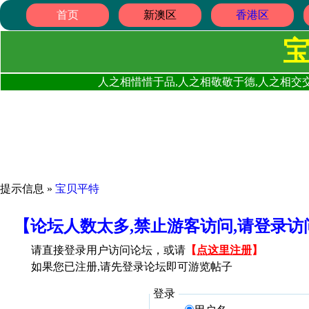
首页
新澳区
香港区
人之相惜惜于品,人之相敬敬于德,人之相交交
提示信息 »
宝贝平特
【论坛人数太多,禁止游客访问,请登录
请直接登录用户访问论坛，或请
【
点这里注册
】
如果您已注册,请先登录论坛即可游览帖子
登录