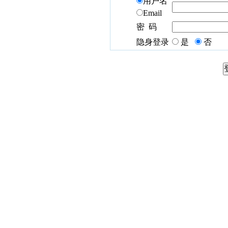
用户名
Email
密 码
隐身登录
是
否