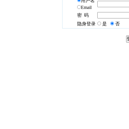
用户名
Email
密 码
隐身登录
是
否