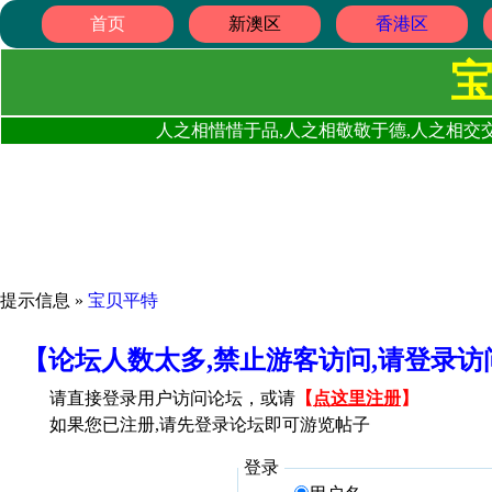
首页
新澳区
香港区
人之相惜惜于品,人之相敬敬于德,人之相交交
提示信息 »
宝贝平特
【论坛人数太多,禁止游客访问,请登录
请直接登录用户访问论坛，或请
【
点这里注册
】
如果您已注册,请先登录论坛即可游览帖子
登录