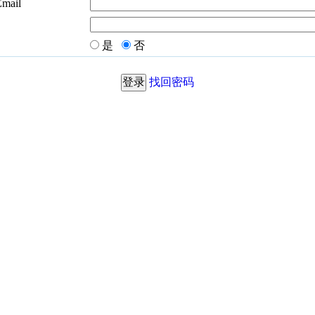
Email
是
否
找回密码