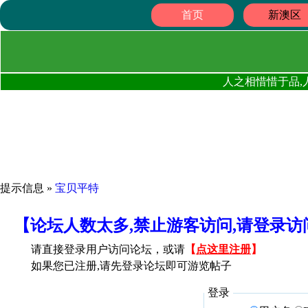
首页
新澳区
人之相惜惜于品,
提示信息 »
宝贝平特
【论坛人数太多,禁止游客访问,请登录
请直接登录用户访问论坛，或请
【
点这里注册
】
如果您已注册,请先登录论坛即可游览帖子
登录