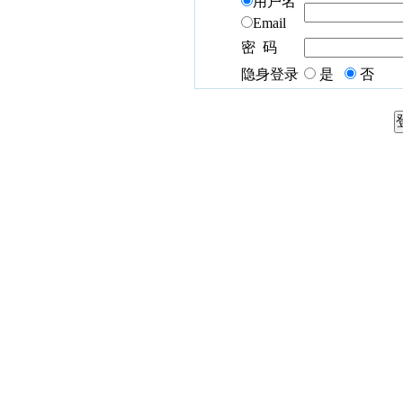
用户名
Email
密 码
隐身登录
是
否