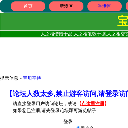
首页
新澳区
香港区
人之相惜惜于品,人之相敬敬于德,人之相交交
提示信息 »
宝贝平特
【论坛人数太多,禁止游客访问,请登录
请直接登录用户访问论坛，或请
【
点这里注册
】
如果您已注册,请先登录论坛即可游览帖子
登录