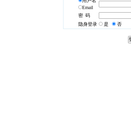
用户名
Email
密 码
隐身登录
是
否