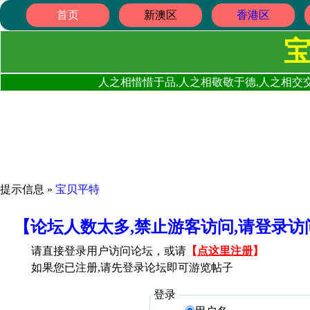
首页
新澳区
香港区
人之相惜惜于品,人之相敬敬于德,人之相交交
提示信息 »
宝贝平特
【论坛人数太多,禁止游客访问,请登录
请直接登录用户访问论坛，或请
【
点这里注册
】
如果您已注册,请先登录论坛即可游览帖子
登录