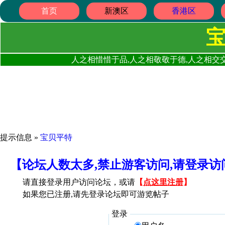
首页
新澳区
香港区
人之相惜惜于品,人之相敬敬于德,人之相交交
提示信息 »
宝贝平特
【论坛人数太多,禁止游客访问,请登录
请直接登录用户访问论坛，或请
【
点这里注册
】
如果您已注册,请先登录论坛即可游览帖子
登录