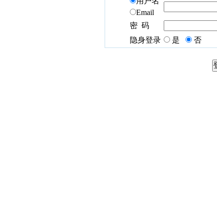
用户名
Email
密 码
隐身登录
是
否