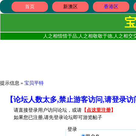
首页
新澳区
香港区
人之相惜惜于品,人之相敬敬于德,人之相交交
提示信息 »
宝贝平特
【论坛人数太多,禁止游客访问,请登录
请直接登录用户访问论坛，或请
【
点这里注册
】
如果您已注册,请先登录论坛即可游览帖子
登录