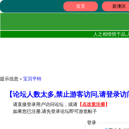
首页
新澳区
人之相惜惜于品,
提示信息 »
宝贝平特
【论坛人数太多,禁止游客访问,请登录
请直接登录用户访问论坛，或请
【
点这里注册
】
如果您已注册,请先登录论坛即可游览帖子
登录