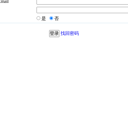
Email
是
否
找回密码