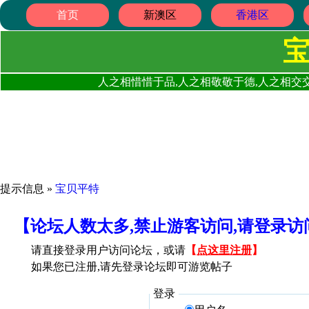
首页
新澳区
香港区
人之相惜惜于品,人之相敬敬于德,人之相交交
提示信息 »
宝贝平特
【论坛人数太多,禁止游客访问,请登录
请直接登录用户访问论坛，或请
【
点这里注册
】
如果您已注册,请先登录论坛即可游览帖子
登录