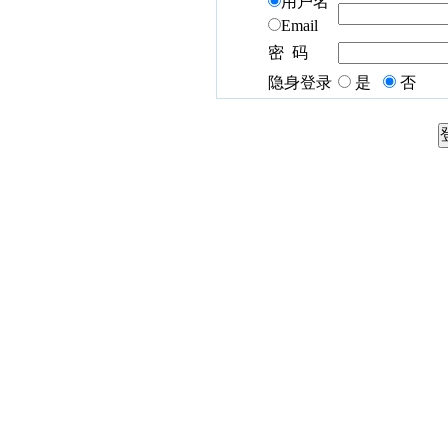
用户名
Email
密 码
隐身登录
是
否