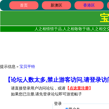
首页
新澳区
香港区
人之相惜惜于品,人之相敬敬于德,人之相交交
提示信息 »
宝贝平特
【论坛人数太多,禁止游客访问,请登录
请直接登录用户访问论坛，或请
【
点这里注册
】
如果您已注册,请先登录论坛即可游览帖子
登录