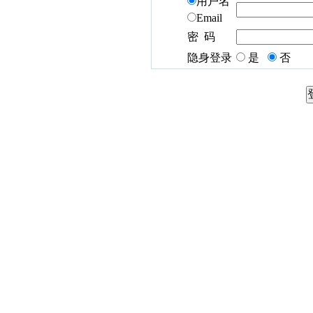
用户名
Email
密 码
隐身登录
是
否