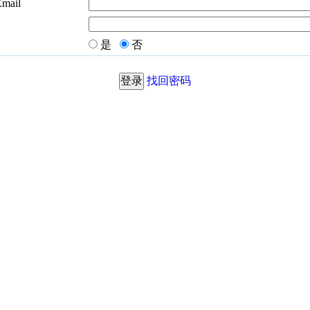
Email
是
否
找回密码