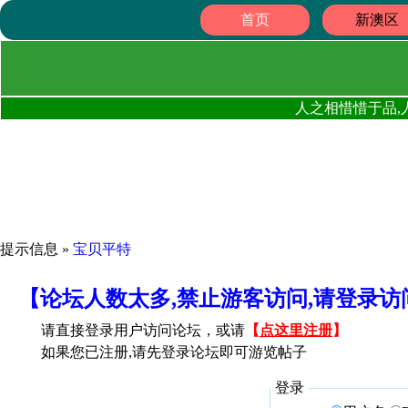
首页
新澳区
人之相惜惜于品,
提示信息 »
宝贝平特
【论坛人数太多,禁止游客访问,请登录
请直接登录用户访问论坛，或请
【
点这里注册
】
如果您已注册,请先登录论坛即可游览帖子
登录