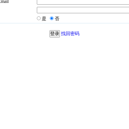
Email
是
否
找回密码