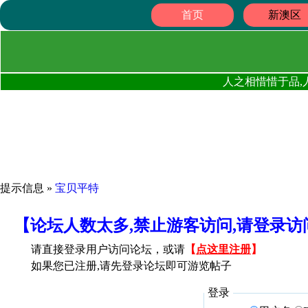
首页
新澳区
人之相惜惜于品,
提示信息 »
宝贝平特
【论坛人数太多,禁止游客访问,请登录
请直接登录用户访问论坛，或请
【
点这里注册
】
如果您已注册,请先登录论坛即可游览帖子
登录