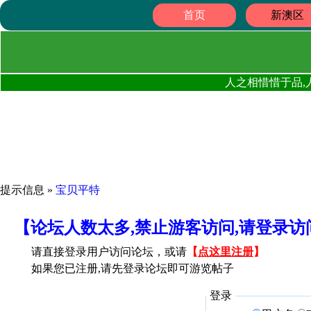
首页
新澳区
人之相惜惜于品,
提示信息 »
宝贝平特
【论坛人数太多,禁止游客访问,请登录
请直接登录用户访问论坛，或请
【
点这里注册
】
如果您已注册,请先登录论坛即可游览帖子
登录