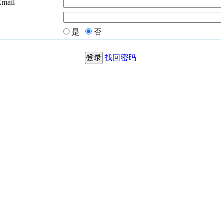
Email
是
否
找回密码