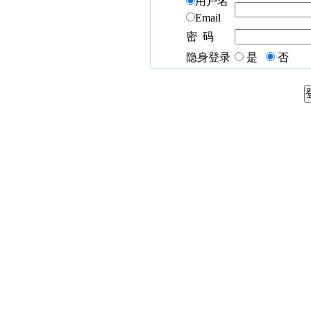
用户名
Email
密 码
隐身登录
是
否