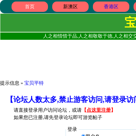
首页
新澳区
香港区
人之相惜惜于品,人之相敬敬于德,人之相交交
提示信息 »
宝贝平特
【论坛人数太多,禁止游客访问,请登录
请直接登录用户访问论坛，或请
【
点这里注册
】
如果您已注册,请先登录论坛即可游览帖子
登录