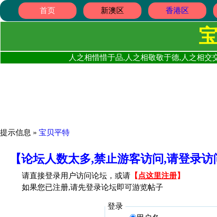
首页
新澳区
香港区
人之相惜惜于品,人之相敬敬于德,人之相交交
提示信息 »
宝贝平特
【论坛人数太多,禁止游客访问,请登录
请直接登录用户访问论坛，或请
【
点这里注册
】
如果您已注册,请先登录论坛即可游览帖子
登录