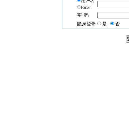
用户名
Email
密 码
隐身登录
是
否