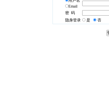
用户名
Email
密 码
隐身登录
是
否