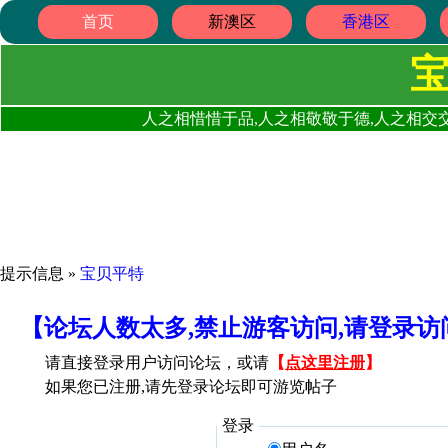
首页
新澳区
香港区
人之相惜惜于品,人之相敬敬于德,人之相交交
提示信息 »
宝贝平特
【论坛人数太多,禁止游客访问,请登录
请直接登录用户访问论坛，或请
【
点这里注册
】
如果您已注册,请先登录论坛即可游览帖子
登录