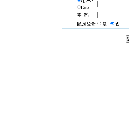
用户名
Email
密 码
隐身登录
是
否