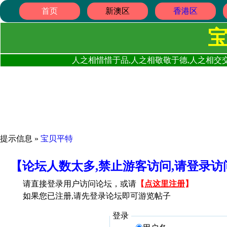
首页
新澳区
香港区
人之相惜惜于品,人之相敬敬于德,人之相交交
提示信息 »
宝贝平特
【论坛人数太多,禁止游客访问,请登录
请直接登录用户访问论坛，或请
【
点这里注册
】
如果您已注册,请先登录论坛即可游览帖子
登录