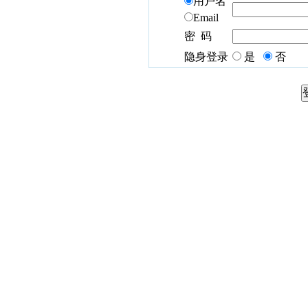
用户名
Email
密 码
隐身登录
是
否