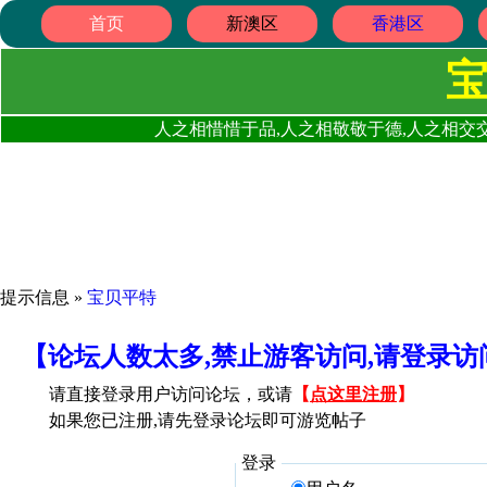
首页
新澳区
香港区
人之相惜惜于品,人之相敬敬于德,人之相交交
提示信息 »
宝贝平特
【论坛人数太多,禁止游客访问,请登录
请直接登录用户访问论坛，或请
【
点这里注册
】
如果您已注册,请先登录论坛即可游览帖子
登录