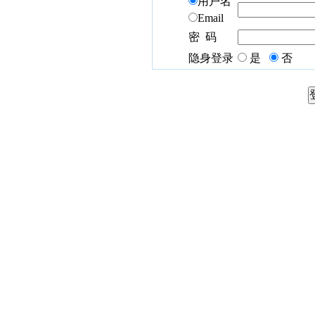
用户名
Email
密 码
隐身登录
是
否