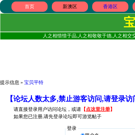
首页
新澳区
香港区
人之相惜惜于品,人之相敬敬于德,人之相交交
提示信息 »
宝贝平特
【论坛人数太多,禁止游客访问,请登录
请直接登录用户访问论坛，或请
【
点这里注册
】
如果您已注册,请先登录论坛即可游览帖子
登录