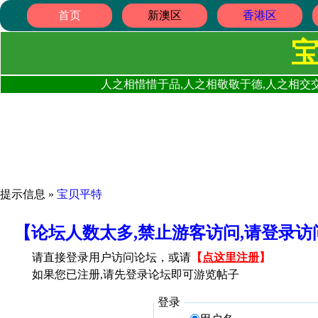
首页
新澳区
香港区
人之相惜惜于品,人之相敬敬于德,人之相交交
提示信息 »
宝贝平特
【论坛人数太多,禁止游客访问,请登录
请直接登录用户访问论坛，或请
【
点这里注册
】
如果您已注册,请先登录论坛即可游览帖子
登录