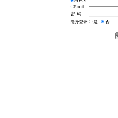
用户名
Email
密 码
隐身登录
是
否