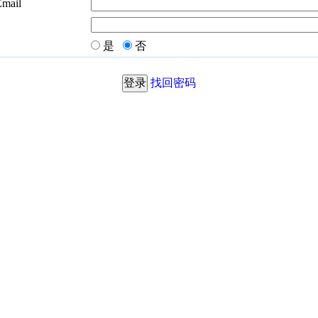
Email
是
否
找回密码