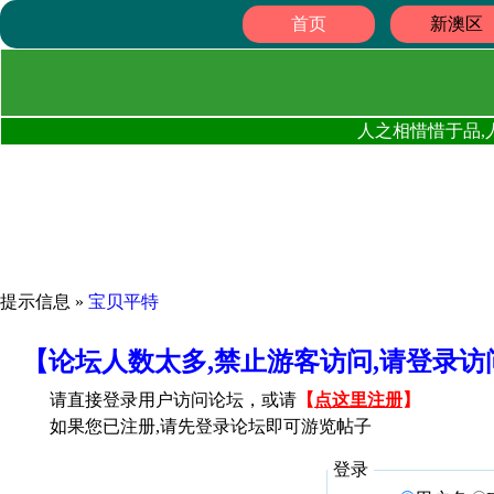
首页
新澳区
人之相惜惜于品,
提示信息 »
宝贝平特
【论坛人数太多,禁止游客访问,请登录
请直接登录用户访问论坛，或请
【
点这里注册
】
如果您已注册,请先登录论坛即可游览帖子
登录