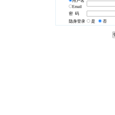
用户名
Email
密 码
隐身登录
是
否