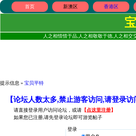
首页
新澳区
香港区
人之相惜惜于品,人之相敬敬于德,人之相交交
提示信息 »
宝贝平特
【论坛人数太多,禁止游客访问,请登录
请直接登录用户访问论坛，或请
【
点这里注册
】
如果您已注册,请先登录论坛即可游览帖子
登录