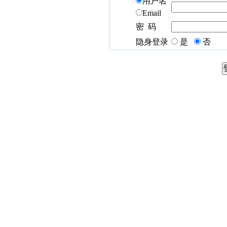
用户名
Email
密 码
隐身登录
是
否