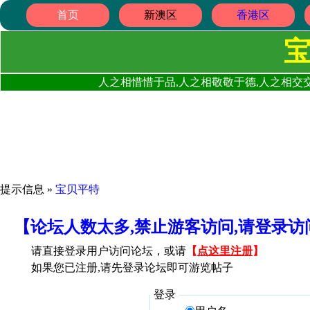
首页
新澳区
香港区
人之相惜惜于品,人之相敬敬于德,人之相交交
提示信息 »
宝贝平特
【论坛人数太多,禁止游客访问,请登录
请直接登录用户访问论坛，或请
【
点这里注册
】
如果您已注册,请先登录论坛即可游览帖子
登录