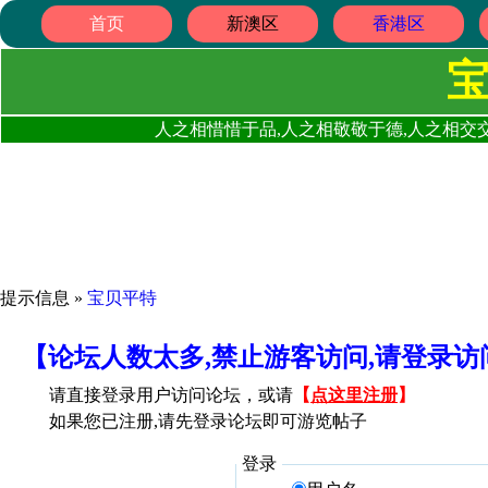
首页
新澳区
香港区
人之相惜惜于品,人之相敬敬于德,人之相交交
提示信息 »
宝贝平特
【论坛人数太多,禁止游客访问,请登录
请直接登录用户访问论坛，或请
【
点这里注册
】
如果您已注册,请先登录论坛即可游览帖子
登录