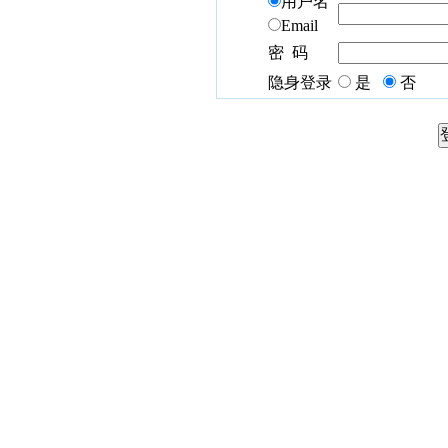
用户名
Email
密 码
隐身登录
是
否