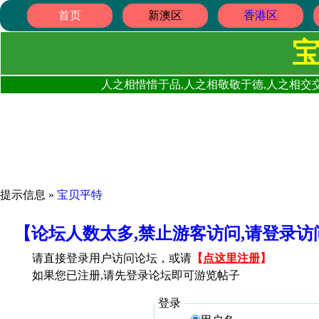
首页
新澳区
香港区
人之相惜惜于品,人之相敬敬于德,人之相交交
提示信息 »
宝贝平特
【论坛人数太多,禁止游客访问,请登录
请直接登录用户访问论坛，或请
【
点这里注册
】
如果您已注册,请先登录论坛即可游览帖子
登录