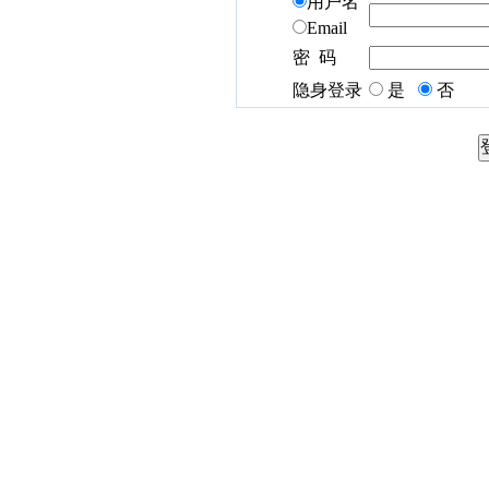
用户名
Email
密 码
隐身登录
是
否