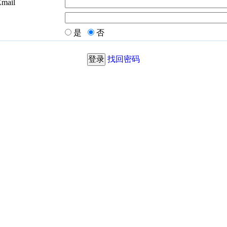
Email
是
否
找回密码