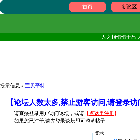
首页
新澳区
人之相惜惜于品,
提示信息 »
宝贝平特
【论坛人数太多,禁止游客访问,请登录
请直接登录用户访问论坛，或请
【
点这里注册
】
如果您已注册,请先登录论坛即可游览帖子
登录