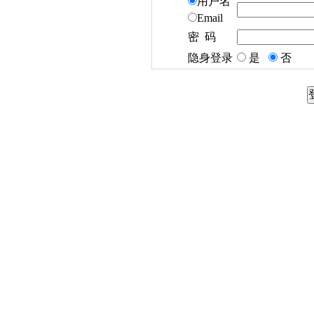
用户名
Email
密 码
隐身登录
是
否