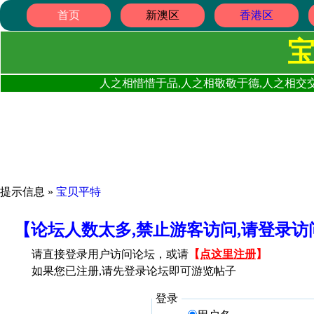
首页
新澳区
香港区
人之相惜惜于品,人之相敬敬于德,人之相交交
提示信息 »
宝贝平特
【论坛人数太多,禁止游客访问,请登录
请直接登录用户访问论坛，或请
【
点这里注册
】
如果您已注册,请先登录论坛即可游览帖子
登录