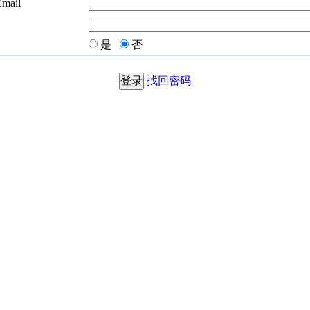
Email
是
否
找回密码