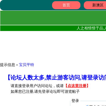
首页
新澳区
人之相惜惜于品,
提示信息 »
宝贝平特
【论坛人数太多,禁止游客访问,请登录
请直接登录用户访问论坛，或请
【
点这里注册
】
如果您已注册,请先登录论坛即可游览帖子
登录