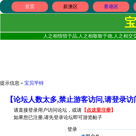
首页
新澳区
香港区
人之相惜惜于品,人之相敬敬于德,人之相交交
提示信息 »
宝贝平特
【论坛人数太多,禁止游客访问,请登录
请直接登录用户访问论坛，或请
【
点这里注册
】
如果您已注册,请先登录论坛即可游览帖子
登录