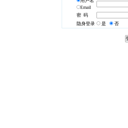
用户名
Email
密 码
隐身登录
是
否