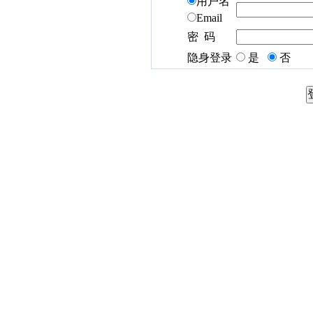
用户名
Email
密 码
隐身登录
是
否