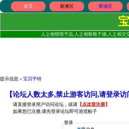
首页
新澳区
香港区
人之相惜惜于品,人之相敬敬于德,人之相交交
提示信息 »
宝贝平特
【论坛人数太多,禁止游客访问,请登录
请直接登录用户访问论坛，或请
【
点这里注册
】
如果您已注册,请先登录论坛即可游览帖子
登录